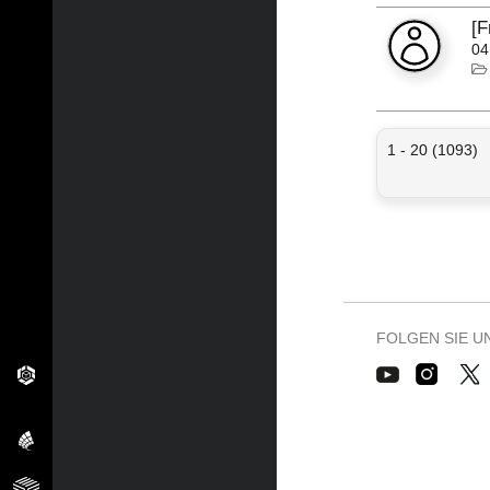
[
04
1 - 20 (1093)
FOLGEN SIE U