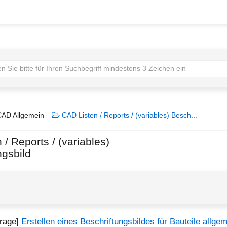
AD Allgemein
CAD Listen / Reports / (variables) Besch...
/ Reports / (variables)
ngsbild
Frage]
Erstellen eines Beschriftungsbildes für Bauteile allge