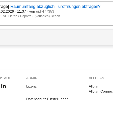
Frage]
Raumumfang abzüglich Türöffnungen abfragen?
.02.2026 - 11:37
- von
uid-477353
CAD Listen / Reports / (variables) Besch...
NS AUF
ADMIN
ALLPLAN
Lizenz
Allplan
Allplan Connec
Datenschutz Einstellungen