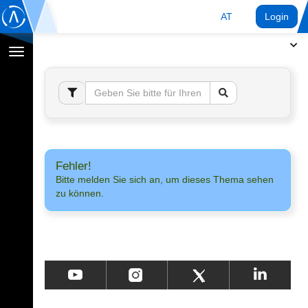
AT
Login
Navigation
umschalten
Fehler!
Bitte melden Sie sich an, um dieses Thema sehen
zu können.