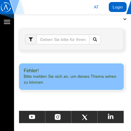
AT
Login
Navigation
umschalten
Fehler!
Bitte melden Sie sich an, um dieses Thema sehen
zu können.