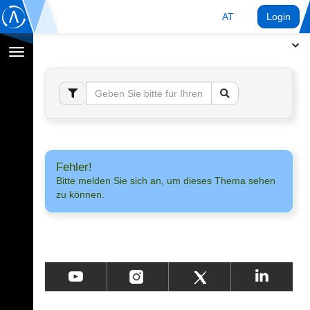
AT
Login
Navigation
umschalten
Fehler!
Bitte melden Sie sich an, um dieses Thema sehen
zu können.