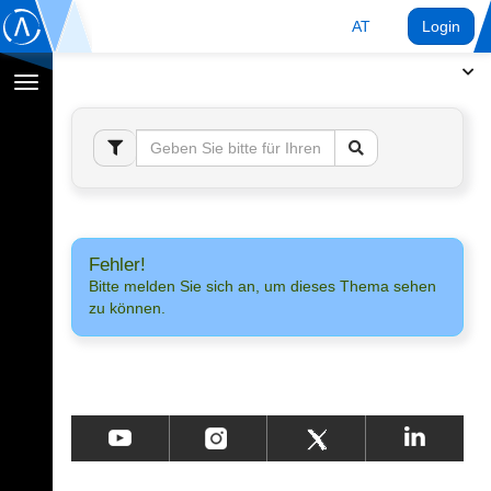
AT
Login
Navigation
umschalten
Fehler!
Bitte melden Sie sich an, um dieses Thema sehen
zu können.