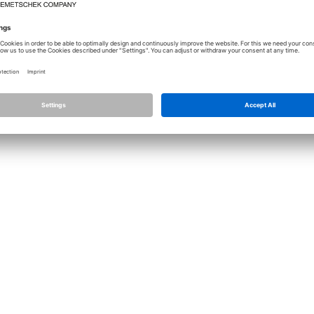
Lizenz
Allplan
Allplan Connec
Datenschutz Einstellungen