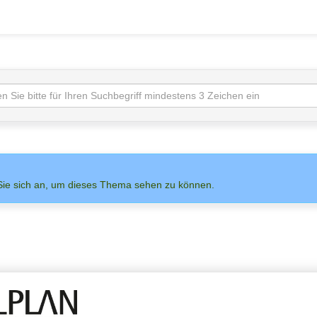
Sie sich an, um dieses Thema sehen zu können.
NS AUF
ADMIN
ALLPLAN