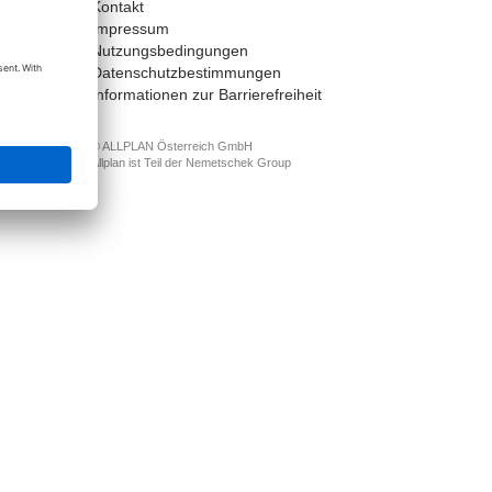
Kontakt
t
Impressum
Nutzungsbedingungen
Datenschutzbestimmungen
Informationen zur Barrierefreiheit
© ALLPLAN Österreich GmbH
Allplan ist Teil der
Nemetschek Group