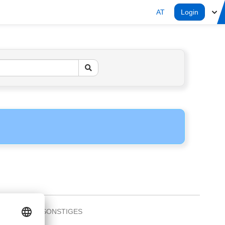
AT
Login
SONSTIGES