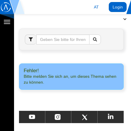
AT
Login
Navigation
umschalten
Fehler!
Bitte melden Sie sich an, um dieses Thema sehen
zu können.