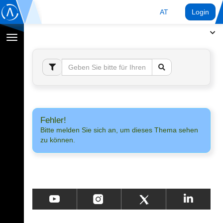
AT
Login
Navigation
umschalten
Fehler!
Bitte melden Sie sich an, um dieses Thema sehen
zu können.