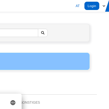
AT
Login
SONSTIGES