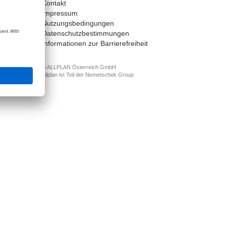
Kontakt
t
Impressum
Nutzungsbedingungen
Datenschutzbestimmungen
Informationen zur Barrierefreiheit
© ALLPLAN Österreich GmbH
Allplan ist Teil der
Nemetschek Group