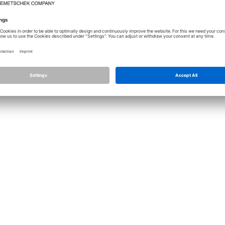
Lizenz
Allplan
Allplan Connec
Datenschutz Einstellungen