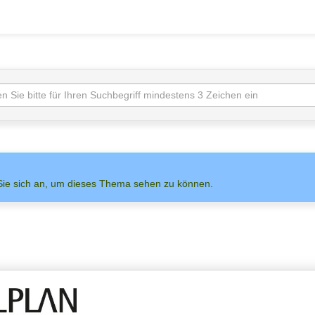
Sie sich an, um dieses Thema sehen zu können.
NS AUF
ADMIN
ALLPLAN