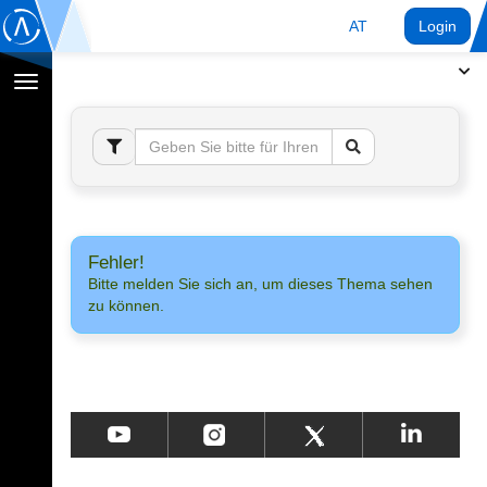
AT
Login
Navigation
umschalten
Fehler!
Bitte melden Sie sich an, um dieses Thema sehen
zu können.