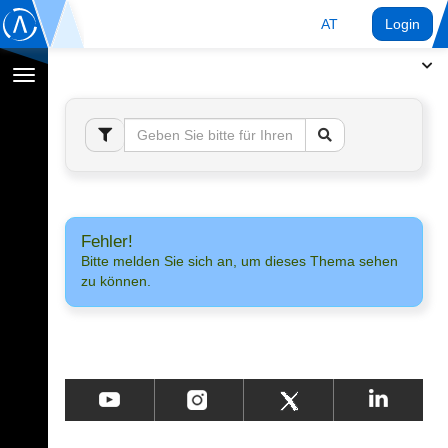
AT
Login
Navigation
umschalten
Fehler!
Bitte melden Sie sich an, um dieses Thema sehen
zu können.