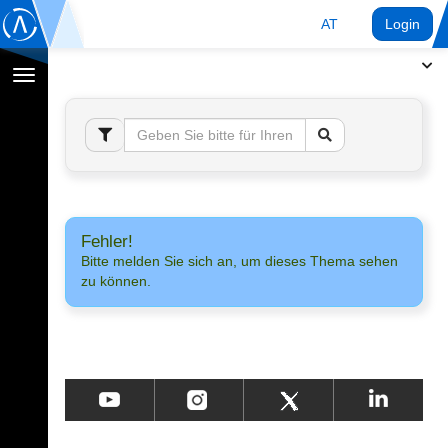
AT
Login
Navigation
umschalten
Fehler!
Bitte melden Sie sich an, um dieses Thema sehen
zu können.