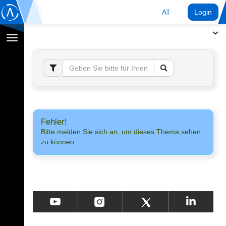
AT
Login
Navigation
umschalten
Fehler!
Bitte melden Sie sich an, um dieses Thema sehen
zu können.