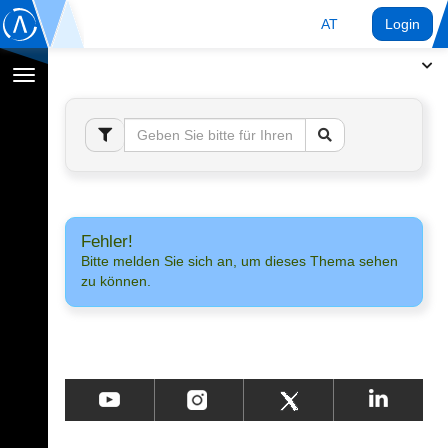
AT
Login
Navigation
umschalten
Fehler!
Bitte melden Sie sich an, um dieses Thema sehen
zu können.