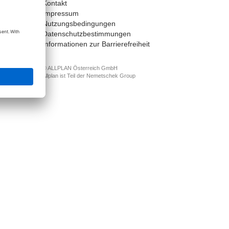
Kontakt
t
Impressum
Nutzungsbedingungen
Datenschutzbestimmungen
Informationen zur Barrierefreiheit
© ALLPLAN Österreich GmbH
Allplan ist Teil der
Nemetschek Group