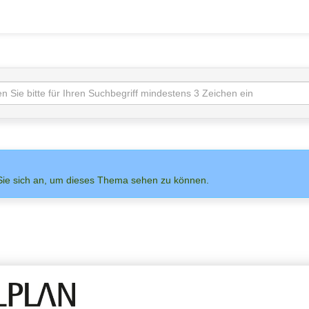
Sie sich an, um dieses Thema sehen zu können.
NS AUF
ADMIN
ALLPLAN