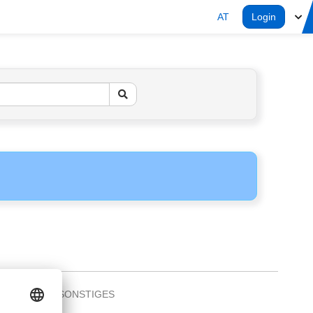
AT
Login
SONSTIGES