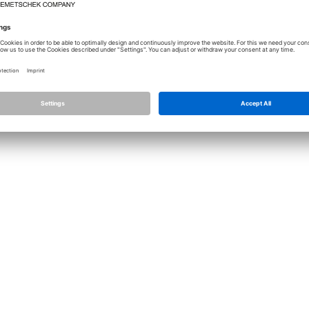
Lizenz
Allplan
Allplan Connec
Datenschutz Einstellungen