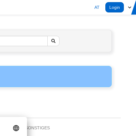
AT
Login
SONSTIGES