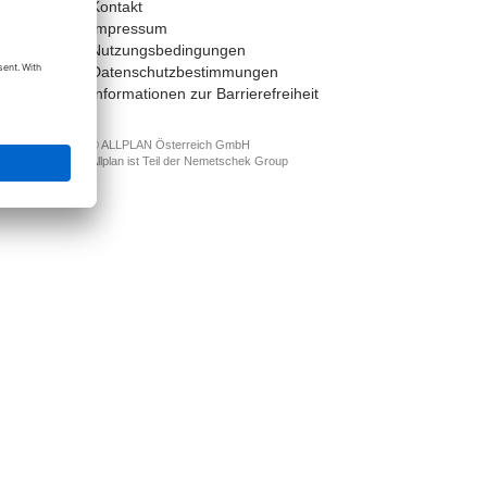
Kontakt
t
Impressum
Nutzungsbedingungen
Datenschutzbestimmungen
Informationen zur Barrierefreiheit
© ALLPLAN Österreich GmbH
Allplan ist Teil der
Nemetschek Group