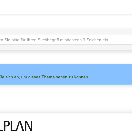
Sie sich an, um dieses Thema sehen zu können.
NS AUF
ADMIN
ALLPLAN