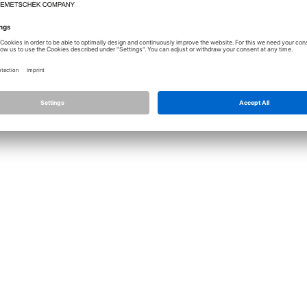
Lizenz
Allplan
Allplan Connec
Datenschutz Einstellungen