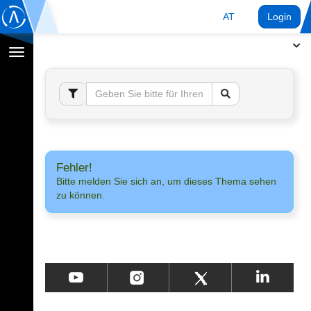
AT
Login
Navigation
umschalten
Fehler!
Bitte melden Sie sich an, um dieses Thema sehen
zu können.