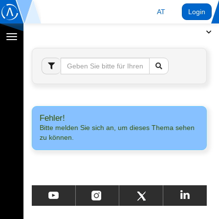
AT
Login
Navigation
umschalten
Fehler!
Bitte melden Sie sich an, um dieses Thema sehen
zu können.