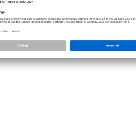
Lizenz
Allplan
Allplan Connec
Datenschutz Einstellungen