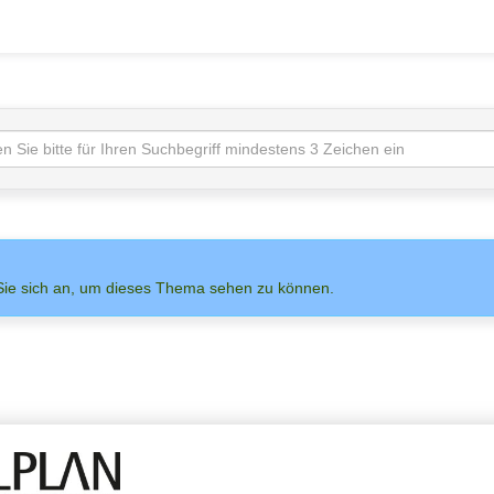
Sie sich an, um dieses Thema sehen zu können.
NS AUF
ADMIN
ALLPLAN