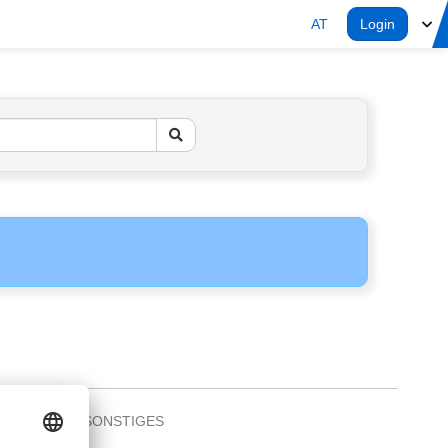
AT
Login
SONSTIGES