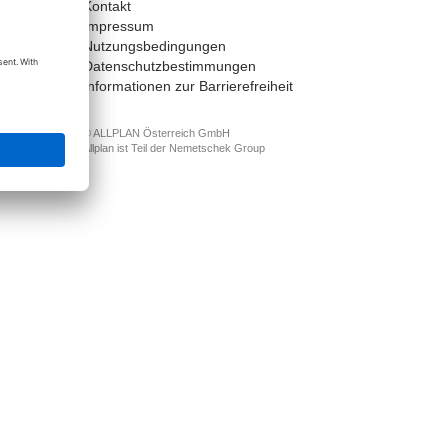
Kontakt
t
Impressum
Nutzungsbedingungen
Datenschutzbestimmungen
Informationen zur Barrierefreiheit
© ALLPLAN Österreich GmbH
Allplan ist Teil der
Nemetschek Group