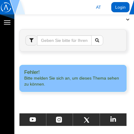
AT
Login
Navigation
umschalten
Fehler!
Bitte melden Sie sich an, um dieses Thema sehen
zu können.