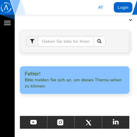
AT
Login
Navigation
umschalten
Fehler!
Bitte melden Sie sich an, um dieses Thema sehen
zu können.