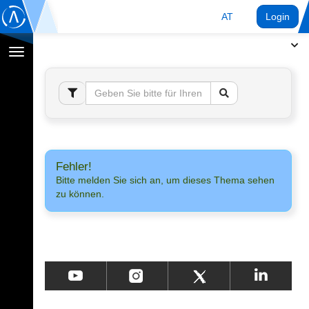
AT
Login
Navigation
umschalten
Fehler!
Bitte melden Sie sich an, um dieses Thema sehen
zu können.