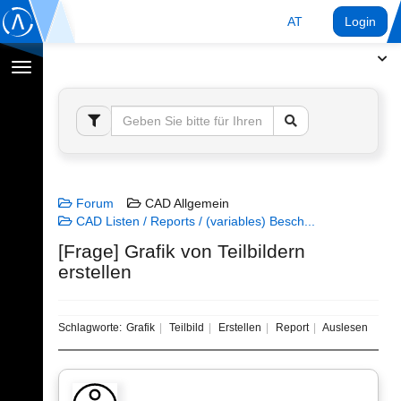
AT
Login
Navigation
umschalten
Forum
CAD Allgemein
CAD Listen / Reports / (variables) Besch...
[Frage] Grafik von Teilbildern
erstellen
Schlagworte:
Grafik
Teilbild
Erstellen
Report
Auslesen