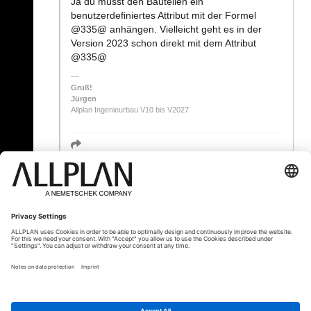
Ja du musst den Bauteilen ein
benutzerdefiniertes Attribut mit der Formel
@335@ anhängen. Vielleicht geht es in der
Version 2023 schon direkt mit dem Attribut
@335@
Gruß!
Jürgen
Allplan Ingenieurbau V10 bis V2027
« Zurück