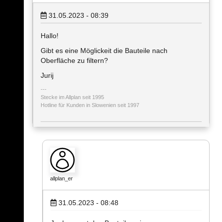
31.05.2023 - 08:39
Hallo!
Gibt es eine Möglickeit die Bauteile nach
Oberfläche zu filtern?
Jurij
Stecke im Allplan seit 1995
Hotline für Kunden in Slowenien seit 1997
allplan_er
31.05.2023 - 08:48