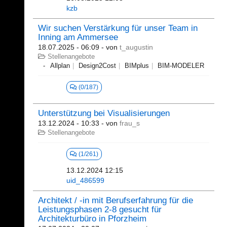
kzb
Wir suchen Verstärkung für unser Team in
Inning am Ammersee
18.07.2025 - 06:09
- von
t_augustin
Stellenangebote
Allplan
Design2Cost
BIMplus
BIM-MODELER
(0/187)
Unterstützung bei Visualisierungen
13.12.2024 - 10:33
- von
frau_s
Stellenangebote
(1/261)
13.12.2024 12:15
uid_486599
Architekt / -in mit Berufserfahrung für die
Leistungsphasen 2-8 gesucht für
Architekturbüro in Pforzheim