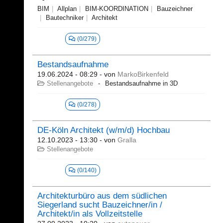
BIM
Allplan
BIM-KOORDINATION
Bauzeichner
Bautechniker
Architekt
(0/279)
Bestandsaufnahme
19.06.2024 - 08:29
- von
MarkoBirkenfeld
Stellenangebote
Bestandsaufnahme in 3D
(0/278)
DE-Köln Architekt (w/m/d) Hochbau
12.10.2023 - 13:30
- von
Gralla
Stellenangebote
(0/140)
Architekturbüro aus dem südlichen
Siegerland sucht Bauzeichner/in /
Architekt/in als Vollzeitstelle