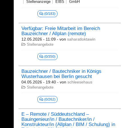
Stellenanzeige
EIBS
GmbH
(0/183)
Verfügbar: Freie Mitarbeit im Bereich
Bauzeichner / Allplan (remote)
12.05.2026 - 11:09
- von
saharatloktawin
Stellenangebote
(0/350)
Bauzeichner / Bautechniker in Königs
Wusterhausen bei Berlin gesucht
04.05.2026 - 19:40
- von
schleesehaus
Stellenangebote
(0/262)
E – Remote / Süddeutschland –
Bauingenieur/in / Bautechniker/in /
Konstrukteur/in (Allplan / BIM / Schulung) in