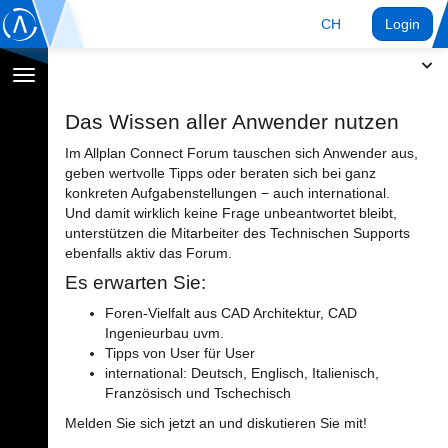
CH
Login
Navigation
umschalten
Das Wissen aller Anwender nutzen
Im Allplan Connect Forum tauschen sich Anwender aus,
geben wertvolle Tipps oder beraten sich bei ganz
konkreten Aufgabenstellungen − auch international.
Und damit wirklich keine Frage unbeantwortet bleibt,
unterstützen die Mitarbeiter des Technischen Supports
ebenfalls aktiv das Forum.
Es erwarten Sie:
Foren-Vielfalt aus CAD Architektur, CAD
Ingenieurbau uvm.
Tipps von User für User
international: Deutsch, Englisch, Italienisch,
Französisch und Tschechisch
Melden Sie sich jetzt an und diskutieren Sie mit!