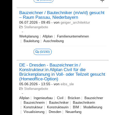
Bauzeichner / Bautechniker (m/w/d) gesucht
– Raum Passau, Niederbayern
06.07.2026 - 09:45
- von
geiger_architektur
Stellenangebote
Werkplanung
Allplan
Familienunternehmen
Bauleitung
Auschreibung
(0/190)
DE - Dresden - Bauzeichner:in /
Konstrukteur:in Allplan Civil für die
Brückenplanung in Voll- oder Teilzeit gesucht
(Homeoffice-Option)
05.06.2026 - 13:55
- von
eibs_sle
Stellenangebote
Allplan
Ingenieurbau
Civil
Brücken
Bauzeichner
Bauzeichnerin
Bautechniker
Bautechnikerin
Konstrukteur
Konstrukteurin
BIM
Modellierung
Visualisierung
Dresden
Neuanfang