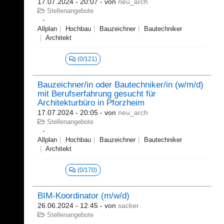
17.07.2024 - 20:07
- von
neu_arch
Stellenangebote
Allplan
Hochbau
Bauzeichner
Bautechniker
Architekt
(0/121)
Bauzeichner/in oder Bautechniker/in (w/m/d)
mit Berufserfahrung gesucht für
Architekturbüro in Pforzheim
17.07.2024 - 20:05
- von
neu_arch
Stellenangebote
Allplan
Hochbau
Bauzeichner
Bautechniker
Architekt
(0/170)
BIM-Koordinator (m/w/d)
26.06.2024 - 12:45
- von
sacker
Stellenangebote