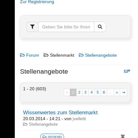
Zur Registrierung
Forum
Stellenmarkt
Stellenangebote
Stellenangebote
1 - 20 (603)
«
1
2
3
4
5
6
...
»
⇥
Wissenwertes zum Stellenmarkt
20.03.2014 - 14:21
- von
jvelletti
Stellenangebote
(0/2838)