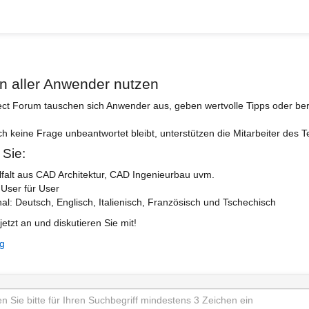
n aller Anwender nutzen
ect Forum tauschen sich Anwender aus, geben wertvolle Tipps oder ber
ch keine Frage unbeantwortet bleibt, unterstützen die Mitarbeiter des 
 Sie:
lfalt aus CAD Architektur, CAD Ingenieurbau uvm.
 User für User
nal: Deutsch, Englisch, Italienisch, Französisch und Tschechisch
jetzt an und diskutieren Sie mit!
ng