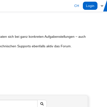
CH
Login
aten sich bei ganz konkreten Aufgabenstellungen − auch
Technischen Supports ebenfalls aktiv das Forum.