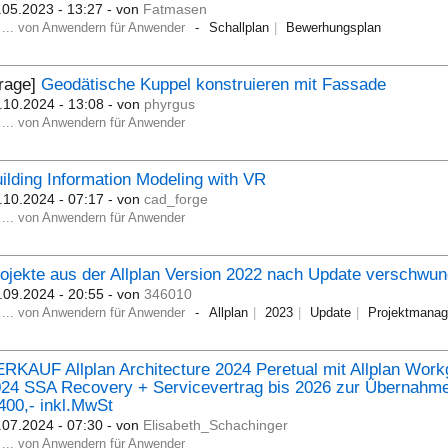
.05.2023 - 13:27
- von
Fatmasen
... von Anwendern für Anwender
Schallplan
Bewerhungsplan
Frage]
Geodätische Kuppel konstruieren mit Fassade
.10.2024 - 13:08
- von
phyrgus
... von Anwendern für Anwender
ilding Information Modeling with VR
.10.2024 - 07:17
- von
cad_forge
... von Anwendern für Anwender
ojekte aus der Allplan Version 2022 nach Update verschwu
.09.2024 - 20:55
- von
346010
... von Anwendern für Anwender
Allplan
2023
Update
Projektmanag
RKAUF Allplan Architecture 2024 Peretual mit Allplan Wor
24 SSA Recovery + Servicevertrag bis 2026 zur Übernahm
400,- inkl.MwSt
.07.2024 - 07:30
- von
Elisabeth_Schachinger
... von Anwendern für Anwender