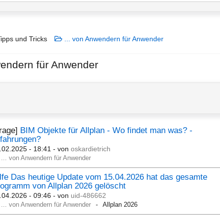
ipps und Tricks
... von Anwendern für Anwender
wendern für Anwender
Frage]
BIM Objekte für Allplan - Wo findet man was? -
rfahrungen?
.02.2025 - 18:41
- von
oskardietrich
... von Anwendern für Anwender
lfe Das heutige Update vom 15.04.2026 hat das gesamte
ogramm von Allplan 2026 gelöscht
.04.2026 - 09:46
- von
uid-486662
... von Anwendern für Anwender
Allplan 2026