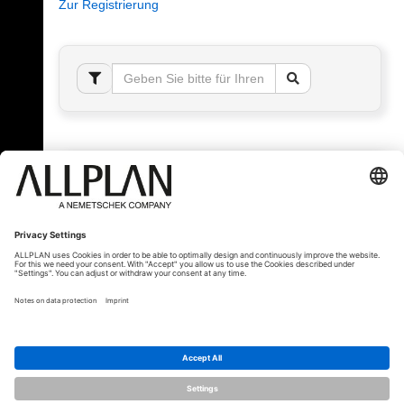
Zur Registrierung
Fehler!
Bitte melden Sie sich an, um dieses Thema sehen
zu können.
© ALLPLAN Schweiz AG
ALLPLAN ist Teil der
Nemetschek Group