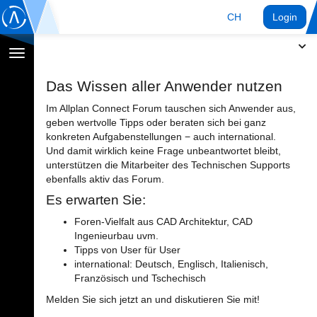
CH
Login
Navigation
umschalten
Das Wissen aller Anwender nutzen
Im Allplan Connect Forum tauschen sich Anwender aus,
geben wertvolle Tipps oder beraten sich bei ganz
konkreten Aufgabenstellungen − auch international.
Und damit wirklich keine Frage unbeantwortet bleibt,
unterstützen die Mitarbeiter des Technischen Supports
ebenfalls aktiv das Forum.
Es erwarten Sie:
Foren-Vielfalt aus CAD Architektur, CAD
Ingenieurbau uvm.
Tipps von User für User
international: Deutsch, Englisch, Italienisch,
Französisch und Tschechisch
Melden Sie sich jetzt an und diskutieren Sie mit!