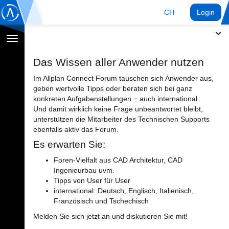
CH
Login
Navigation
umschalten
Das Wissen aller Anwender nutzen
Im Allplan Connect Forum tauschen sich Anwender aus,
geben wertvolle Tipps oder beraten sich bei ganz
konkreten Aufgabenstellungen − auch international.
Und damit wirklich keine Frage unbeantwortet bleibt,
unterstützen die Mitarbeiter des Technischen Supports
ebenfalls aktiv das Forum.
Es erwarten Sie:
Foren-Vielfalt aus CAD Architektur, CAD
Ingenieurbau uvm.
Tipps von User für User
international: Deutsch, Englisch, Italienisch,
Französisch und Tschechisch
Melden Sie sich jetzt an und diskutieren Sie mit!