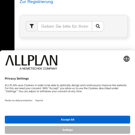
Zur Registrierung
Fehler!
Bitte melden Sie sich an, um dieses Thema sehen
zu können.
© ALLPLAN Schweiz AG
ALLPLAN ist Teil der
Nemetschek Group