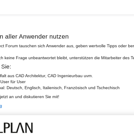
n aller Anwender nutzen
ect Forum tauschen sich Anwender aus, geben wertvolle Tipps oder ber
ch keine Frage unbeantwortet bleibt, unterstützen die Mitarbeiter des 
 Sie:
lfalt aus CAD Architektur, CAD Ingenieurbau uvm.
 User für User
nal: Deutsch, Englisch, Italienisch, Französisch und Tschechisch
jetzt an und diskutieren Sie mit!
ng