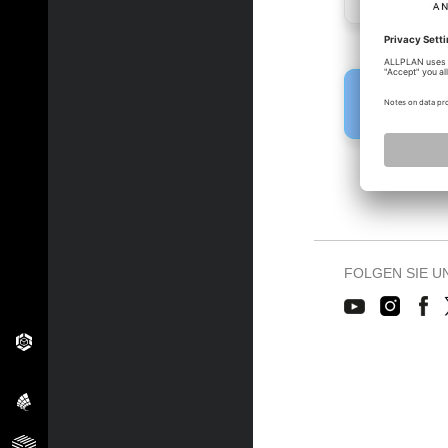
Fehler!
Bitte melden 
FOLGEN SIE U