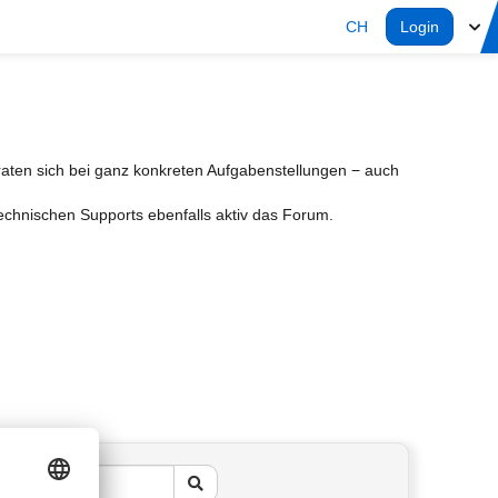
CH
Login
aten sich bei ganz konkreten Aufgabenstellungen − auch
Technischen Supports ebenfalls aktiv das Forum.