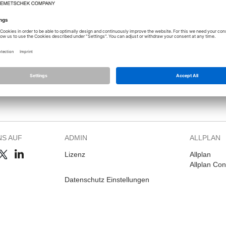
Sie sich an, um dieses Thema sehen zu können.
NS AUF
ADMIN
ALLPLAN
Lizenz
Allplan
Allplan Co
Datenschutz Einstellungen