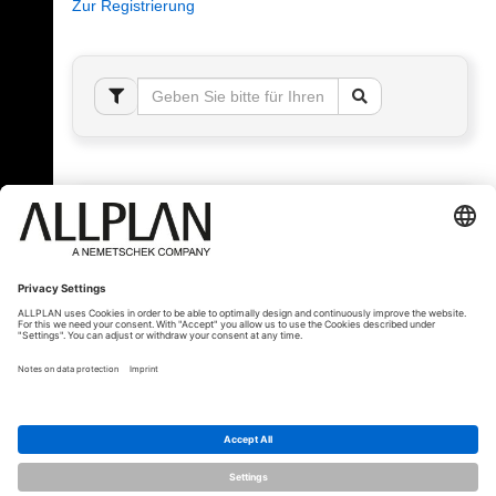
Zur Registrierung
Fehler!
Bitte melden Sie sich an, um dieses Thema sehen
zu können.
© ALLPLAN Schweiz AG
ALLPLAN ist Teil der
Nemetschek Group