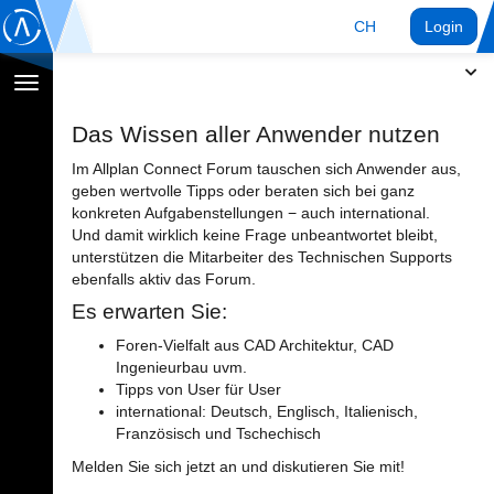
CH
Login
Navigation
umschalten
Das Wissen aller Anwender nutzen
Im Allplan Connect Forum tauschen sich Anwender aus,
geben wertvolle Tipps oder beraten sich bei ganz
konkreten Aufgabenstellungen − auch international.
Und damit wirklich keine Frage unbeantwortet bleibt,
unterstützen die Mitarbeiter des Technischen Supports
ebenfalls aktiv das Forum.
Es erwarten Sie:
Foren-Vielfalt aus CAD Architektur, CAD
Ingenieurbau uvm.
Tipps von User für User
international: Deutsch, Englisch, Italienisch,
Französisch und Tschechisch
Melden Sie sich jetzt an und diskutieren Sie mit!