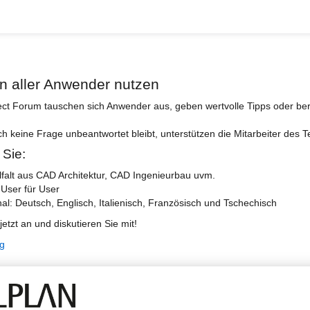
n aller Anwender nutzen
ect Forum tauschen sich Anwender aus, geben wertvolle Tipps oder ber
ch keine Frage unbeantwortet bleibt, unterstützen die Mitarbeiter des 
 Sie:
lfalt aus CAD Architektur, CAD Ingenieurbau uvm.
 User für User
nal: Deutsch, Englisch, Italienisch, Französisch und Tschechisch
jetzt an und diskutieren Sie mit!
ng