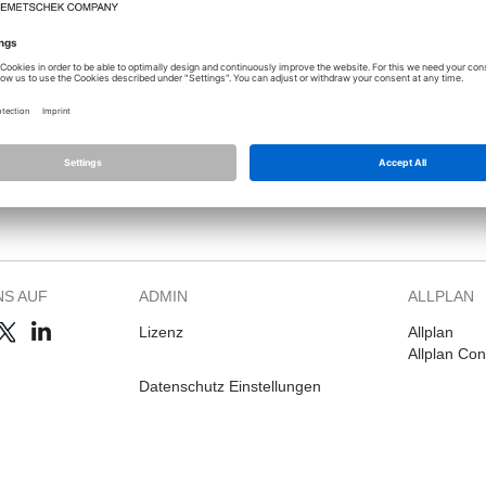
Sie sich an, um dieses Thema sehen zu können.
NS AUF
ADMIN
ALLPLAN
Lizenz
Allplan
Allplan Co
Datenschutz Einstellungen