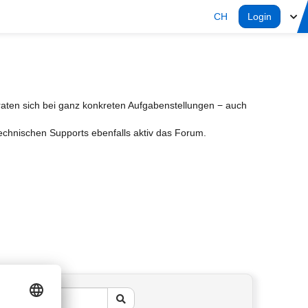
CH
Login
aten sich bei ganz konkreten Aufgabenstellungen − auch
Technischen Supports ebenfalls aktiv das Forum.