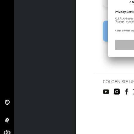
Fehler!
Bitte melden 
FOLGEN SIE U