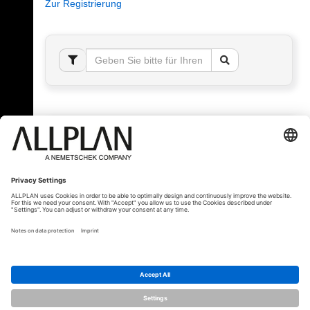
Zur Registrierung
Fehler!
Bitte melden Sie sich an, um dieses Thema sehen
zu können.
© ALLPLAN Schweiz AG
ALLPLAN ist Teil der
Nemetschek Group