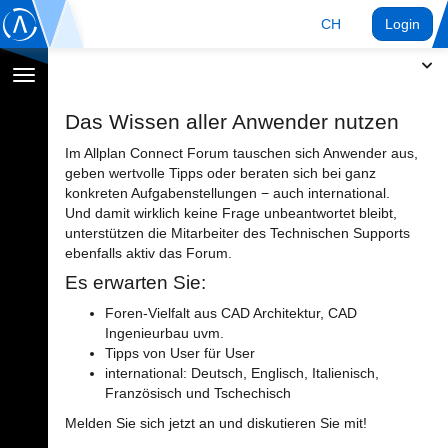
CH
Login
Navigation
umschalten
Das Wissen aller Anwender nutzen
Im Allplan Connect Forum tauschen sich Anwender aus,
geben wertvolle Tipps oder beraten sich bei ganz
konkreten Aufgabenstellungen − auch international.
Und damit wirklich keine Frage unbeantwortet bleibt,
unterstützen die Mitarbeiter des Technischen Supports
ebenfalls aktiv das Forum.
Es erwarten Sie:
Foren-Vielfalt aus CAD Architektur, CAD
Ingenieurbau uvm.
Tipps von User für User
international: Deutsch, Englisch, Italienisch,
Französisch und Tschechisch
Melden Sie sich jetzt an und diskutieren Sie mit!