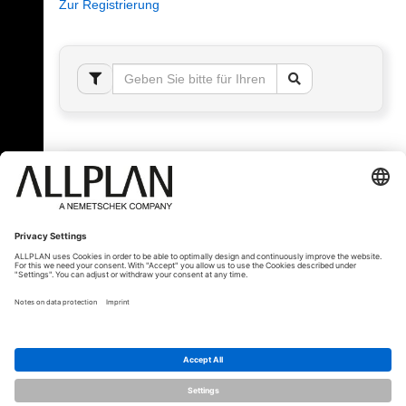
Zur Registrierung
Fehler!
Bitte melden Sie sich an, um dieses Thema sehen
zu können.
© ALLPLAN Schweiz AG
ALLPLAN ist Teil der
Nemetschek Group