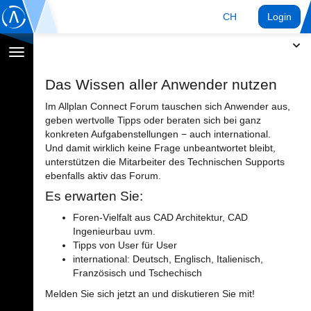
CH
Login
Navigation
umschalten
Das Wissen aller Anwender nutzen
Im Allplan Connect Forum tauschen sich Anwender aus,
geben wertvolle Tipps oder beraten sich bei ganz
konkreten Aufgabenstellungen − auch international.
Und damit wirklich keine Frage unbeantwortet bleibt,
unterstützen die Mitarbeiter des Technischen Supports
ebenfalls aktiv das Forum.
Es erwarten Sie:
Foren-Vielfalt aus CAD Architektur, CAD
Ingenieurbau uvm.
Tipps von User für User
international: Deutsch, Englisch, Italienisch,
Französisch und Tschechisch
Melden Sie sich jetzt an und diskutieren Sie mit!