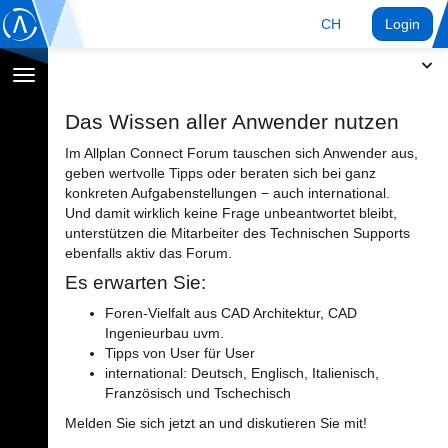
CH
Login
Navigation
umschalten
Das Wissen aller Anwender nutzen
Im Allplan Connect Forum tauschen sich Anwender aus,
geben wertvolle Tipps oder beraten sich bei ganz
konkreten Aufgabenstellungen − auch international.
Und damit wirklich keine Frage unbeantwortet bleibt,
unterstützen die Mitarbeiter des Technischen Supports
ebenfalls aktiv das Forum.
Es erwarten Sie:
Foren-Vielfalt aus CAD Architektur, CAD
Ingenieurbau uvm.
Tipps von User für User
international: Deutsch, Englisch, Italienisch,
Französisch und Tschechisch
Melden Sie sich jetzt an und diskutieren Sie mit!