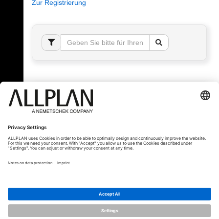
Zur Registrierung
Fehler!
Bitte melden Sie sich an, um dieses Thema sehen
zu können.
© ALLPLAN Schweiz AG
ALLPLAN ist Teil der
Nemetschek Group