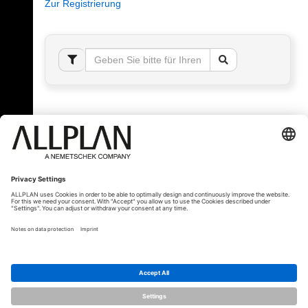
Zur Registrierung
Fehler!
Bitte melden Sie sich an, um dieses Thema sehen
zu können.
© ALLPLAN Schweiz AG
ALLPLAN ist Teil der
Nemetschek Group