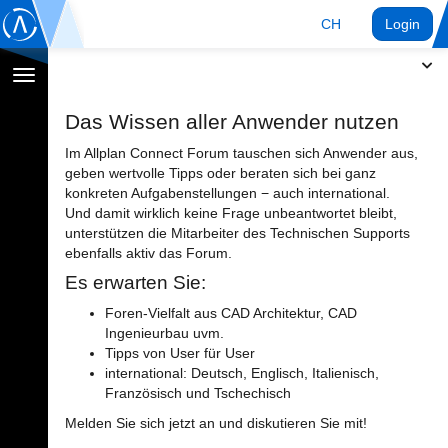
CH
Login
Navigation
umschalten
Das Wissen aller Anwender nutzen
Im Allplan Connect Forum tauschen sich Anwender aus,
geben wertvolle Tipps oder beraten sich bei ganz
konkreten Aufgabenstellungen − auch international.
Und damit wirklich keine Frage unbeantwortet bleibt,
unterstützen die Mitarbeiter des Technischen Supports
ebenfalls aktiv das Forum.
Es erwarten Sie:
Foren-Vielfalt aus CAD Architektur, CAD
Ingenieurbau uvm.
Tipps von User für User
international: Deutsch, Englisch, Italienisch,
Französisch und Tschechisch
Melden Sie sich jetzt an und diskutieren Sie mit!