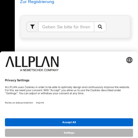
Zur Registrierung
Fehler!
Bitte melden Sie sich an, um dieses Thema sehen
zu können.
© ALLPLAN Schweiz AG
ALLPLAN ist Teil der
Nemetschek Group