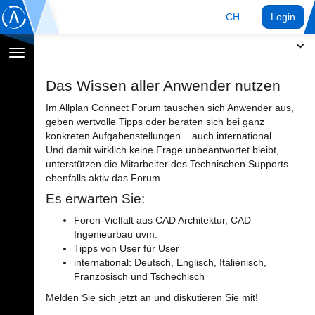
CH
Login
Navigation
umschalten
Das Wissen aller Anwender nutzen
Im Allplan Connect Forum tauschen sich Anwender aus,
geben wertvolle Tipps oder beraten sich bei ganz
konkreten Aufgabenstellungen − auch international.
Und damit wirklich keine Frage unbeantwortet bleibt,
unterstützen die Mitarbeiter des Technischen Supports
ebenfalls aktiv das Forum.
Es erwarten Sie:
Foren-Vielfalt aus CAD Architektur, CAD
Ingenieurbau uvm.
Tipps von User für User
international: Deutsch, Englisch, Italienisch,
Französisch und Tschechisch
Melden Sie sich jetzt an und diskutieren Sie mit!