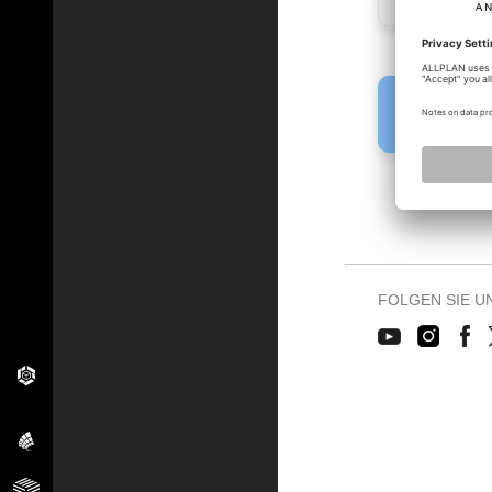
Fehler!
Bitte melden 
FOLGEN SIE U