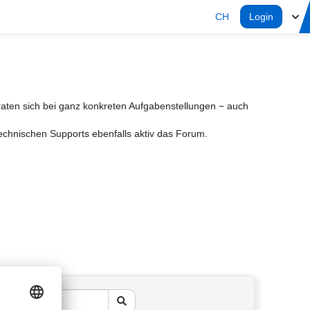
CH
Login
aten sich bei ganz konkreten Aufgabenstellungen − auch
Technischen Supports ebenfalls aktiv das Forum.