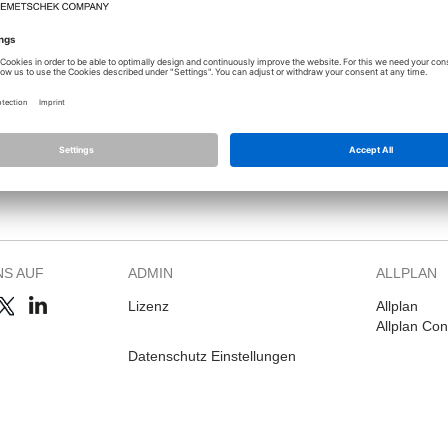
Sie sich an, um dieses Thema sehen zu können.
NS AUF
ADMIN
ALLPLAN
Lizenz
Allplan
Allplan Co
Datenschutz Einstellungen