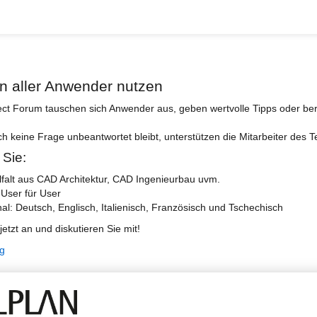
n aller Anwender nutzen
ect Forum tauschen sich Anwender aus, geben wertvolle Tipps oder ber
ch keine Frage unbeantwortet bleibt, unterstützen die Mitarbeiter des 
 Sie:
lfalt aus CAD Architektur, CAD Ingenieurbau uvm.
 User für User
nal: Deutsch, Englisch, Italienisch, Französisch und Tschechisch
jetzt an und diskutieren Sie mit!
ng