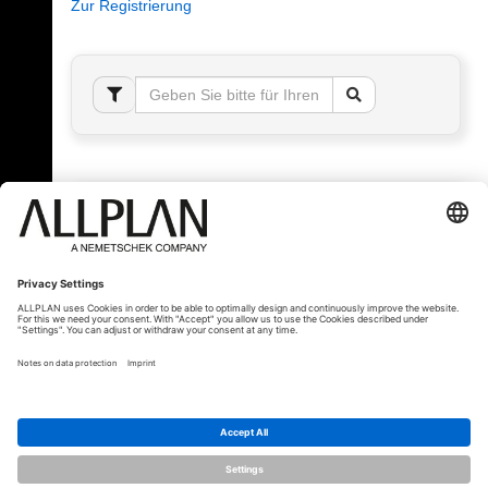
Zur Registrierung
Fehler!
Bitte melden Sie sich an, um dieses Thema sehen
zu können.
© ALLPLAN Schweiz AG
ALLPLAN ist Teil der
Nemetschek Group