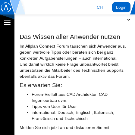
CH
Login
Navigation
umschalten
Das Wissen aller Anwender nutzen
Im Allplan Connect Forum tauschen sich Anwender aus,
geben wertvolle Tipps oder beraten sich bei ganz
konkreten Aufgabenstellungen − auch international.
Und damit wirklich keine Frage unbeantwortet bleibt,
unterstützen die Mitarbeiter des Technischen Supports
ebenfalls aktiv das Forum.
Es erwarten Sie:
Foren-Vielfalt aus CAD Architektur, CAD
Ingenieurbau uvm.
Tipps von User für User
international: Deutsch, Englisch, Italienisch,
Französisch und Tschechisch
Melden Sie sich jetzt an und diskutieren Sie mit!