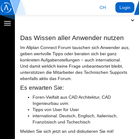
CH
Login
Navigation
umschalten
Das Wissen aller Anwender nutzen
Im Allplan Connect Forum tauschen sich Anwender aus,
geben wertvolle Tipps oder beraten sich bei ganz
konkreten Aufgabenstellungen − auch international.
Und damit wirklich keine Frage unbeantwortet bleibt,
unterstützen die Mitarbeiter des Technischen Supports
ebenfalls aktiv das Forum.
Es erwarten Sie:
Foren-Vielfalt aus CAD Architektur, CAD
Ingenieurbau uvm.
Tipps von User für User
international: Deutsch, Englisch, Italienisch,
Französisch und Tschechisch
Melden Sie sich jetzt an und diskutieren Sie mit!