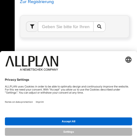
Zur Registrierung
Fehler!
Bitte melden Sie sich an, um dieses Thema sehen
zu können.
© ALLPLAN Schweiz AG
ALLPLAN ist Teil der
Nemetschek Group