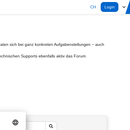
CH
Login
aten sich bei ganz konkreten Aufgabenstellungen − auch
Technischen Supports ebenfalls aktiv das Forum.