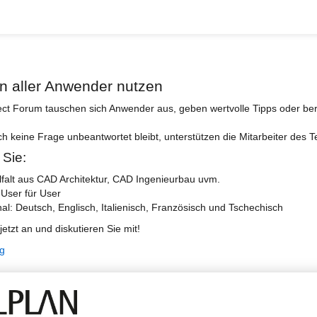
n aller Anwender nutzen
ect Forum tauschen sich Anwender aus, geben wertvolle Tipps oder ber
ch keine Frage unbeantwortet bleibt, unterstützen die Mitarbeiter des 
 Sie:
lfalt aus CAD Architektur, CAD Ingenieurbau uvm.
 User für User
nal: Deutsch, Englisch, Italienisch, Französisch und Tschechisch
jetzt an und diskutieren Sie mit!
ng