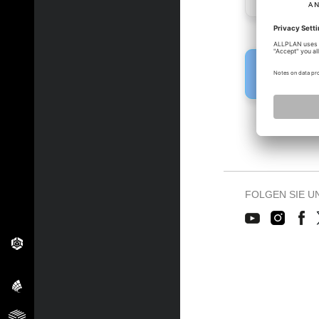
Fehler!
Bitte melden 
FOLGEN SIE U