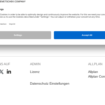
Sie sich an, um dieses Thema sehen zu können.
NS AUF
ADMIN
ALLPLAN
Lizenz
Allplan
Allplan Co
Datenschutz Einstellungen