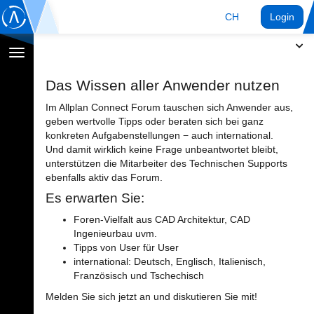
CH
Login
Navigation
umschalten
Das Wissen aller Anwender nutzen
Im Allplan Connect Forum tauschen sich Anwender aus,
geben wertvolle Tipps oder beraten sich bei ganz
konkreten Aufgabenstellungen − auch international.
Und damit wirklich keine Frage unbeantwortet bleibt,
unterstützen die Mitarbeiter des Technischen Supports
ebenfalls aktiv das Forum.
Es erwarten Sie:
Foren-Vielfalt aus CAD Architektur, CAD
Ingenieurbau uvm.
Tipps von User für User
international: Deutsch, Englisch, Italienisch,
Französisch und Tschechisch
Melden Sie sich jetzt an und diskutieren Sie mit!