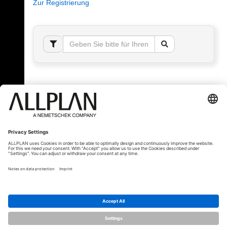
Zur Registrierung
Fehler!
Bitte melden Sie sich an, um dieses Thema sehen
zu können.
© ALLPLAN Schweiz AG
ALLPLAN ist Teil der
Nemetschek Group