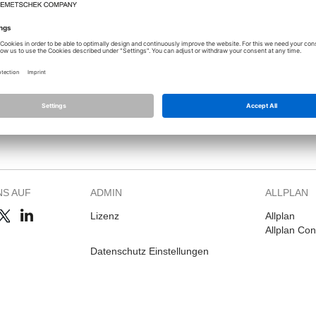
Sie sich an, um dieses Thema sehen zu können.
NS AUF
ADMIN
ALLPLAN
Lizenz
Allplan
Allplan Co
Datenschutz Einstellungen