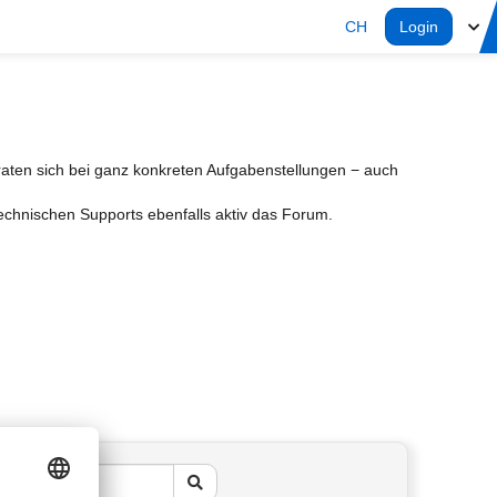
CH
Login
aten sich bei ganz konkreten Aufgabenstellungen − auch
Technischen Supports ebenfalls aktiv das Forum.