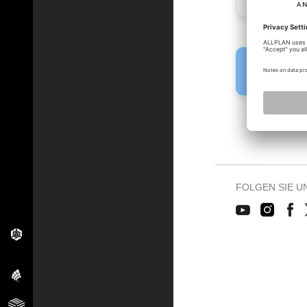
Fehler!
Bitte melden 
FOLGEN SIE U