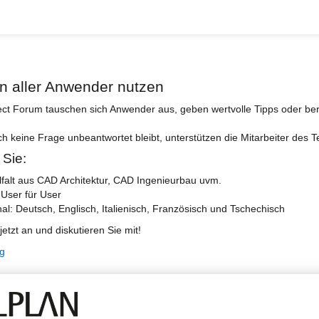
n aller Anwender nutzen
ect Forum tauschen sich Anwender aus, geben wertvolle Tipps oder ber
ch keine Frage unbeantwortet bleibt, unterstützen die Mitarbeiter des 
 Sie:
lfalt aus CAD Architektur, CAD Ingenieurbau uvm.
 User für User
nal: Deutsch, Englisch, Italienisch, Französisch und Tschechisch
jetzt an und diskutieren Sie mit!
ng