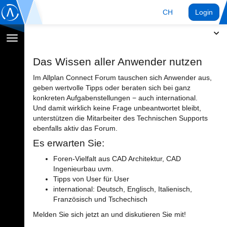
CH
Login
Navigation
umschalten
Das Wissen aller Anwender nutzen
Im Allplan Connect Forum tauschen sich Anwender aus,
geben wertvolle Tipps oder beraten sich bei ganz
konkreten Aufgabenstellungen − auch international.
Und damit wirklich keine Frage unbeantwortet bleibt,
unterstützen die Mitarbeiter des Technischen Supports
ebenfalls aktiv das Forum.
Es erwarten Sie:
Foren-Vielfalt aus CAD Architektur, CAD
Ingenieurbau uvm.
Tipps von User für User
international: Deutsch, Englisch, Italienisch,
Französisch und Tschechisch
Melden Sie sich jetzt an und diskutieren Sie mit!