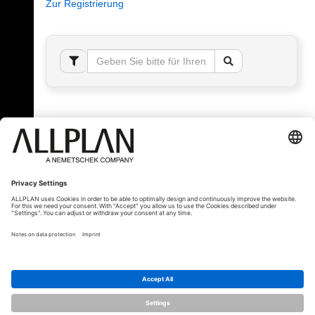
Zur Registrierung
Fehler!
Bitte melden Sie sich an, um dieses Thema sehen
zu können.
© ALLPLAN Schweiz AG
ALLPLAN ist Teil der
Nemetschek Group