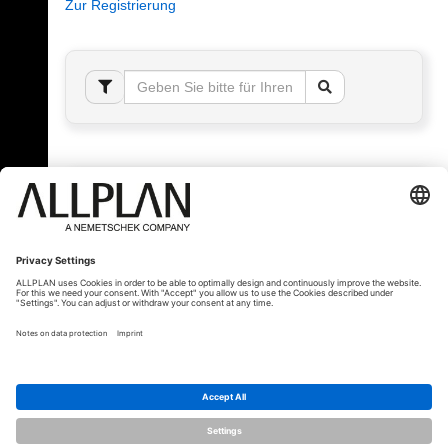
Zur Registrierung
Fehler!
Bitte melden Sie sich an, um dieses Thema sehen
zu können.
© ALLPLAN Schweiz AG
ALLPLAN ist Teil der
Nemetschek Group