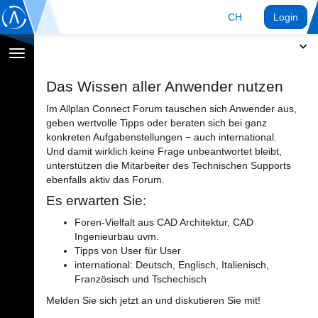
CH
Login
Navigation
umschalten
Das Wissen aller Anwender nutzen
Im Allplan Connect Forum tauschen sich Anwender aus,
geben wertvolle Tipps oder beraten sich bei ganz
konkreten Aufgabenstellungen − auch international.
Und damit wirklich keine Frage unbeantwortet bleibt,
unterstützen die Mitarbeiter des Technischen Supports
ebenfalls aktiv das Forum.
Es erwarten Sie:
Foren-Vielfalt aus CAD Architektur, CAD
Ingenieurbau uvm.
Tipps von User für User
international: Deutsch, Englisch, Italienisch,
Französisch und Tschechisch
Melden Sie sich jetzt an und diskutieren Sie mit!