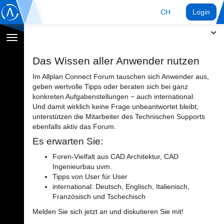
CH
Login
Navigation
umschalten
Das Wissen aller Anwender nutzen
Im Allplan Connect Forum tauschen sich Anwender aus,
geben wertvolle Tipps oder beraten sich bei ganz
konkreten Aufgabenstellungen − auch international.
Und damit wirklich keine Frage unbeantwortet bleibt,
unterstützen die Mitarbeiter des Technischen Supports
ebenfalls aktiv das Forum.
Es erwarten Sie:
Foren-Vielfalt aus CAD Architektur, CAD
Ingenieurbau uvm.
Tipps von User für User
international: Deutsch, Englisch, Italienisch,
Französisch und Tschechisch
Melden Sie sich jetzt an und diskutieren Sie mit!