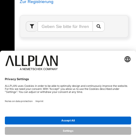
Zur Registrierung
Fehler!
Bitte melden Sie sich an, um dieses Thema sehen
zu können.
© ALLPLAN Schweiz AG
ALLPLAN ist Teil der
Nemetschek Group