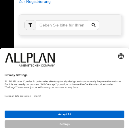
Zur Registrierung
Fehler!
Bitte melden Sie sich an, um dieses Thema sehen
zu können.
© ALLPLAN Schweiz AG
ALLPLAN ist Teil der
Nemetschek Group