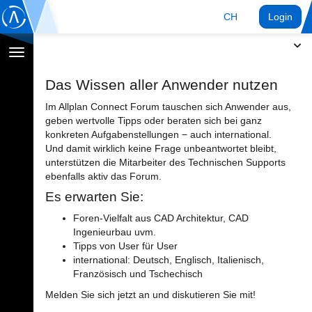
CH
Login
Navigation
umschalten
Das Wissen aller Anwender nutzen
Im Allplan Connect Forum tauschen sich Anwender aus,
geben wertvolle Tipps oder beraten sich bei ganz
konkreten Aufgabenstellungen − auch international.
Und damit wirklich keine Frage unbeantwortet bleibt,
unterstützen die Mitarbeiter des Technischen Supports
ebenfalls aktiv das Forum.
Es erwarten Sie:
Foren-Vielfalt aus CAD Architektur, CAD
Ingenieurbau uvm.
Tipps von User für User
international: Deutsch, Englisch, Italienisch,
Französisch und Tschechisch
Melden Sie sich jetzt an und diskutieren Sie mit!