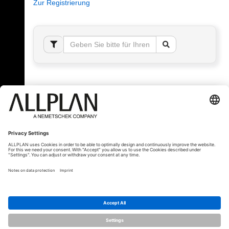
Zur Registrierung
Fehler!
Bitte melden Sie sich an, um dieses Thema sehen
zu können.
© ALLPLAN Schweiz AG
ALLPLAN ist Teil der
Nemetschek Group