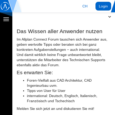
CH
Login
Navigation
umschalten
Das Wissen aller Anwender nutzen
Im Allplan Connect Forum tauschen sich Anwender aus,
geben wertvolle Tipps oder beraten sich bei ganz
konkreten Aufgabenstellungen − auch international.
Und damit wirklich keine Frage unbeantwortet bleibt,
unterstützen die Mitarbeiter des Technischen Supports
ebenfalls aktiv das Forum.
Es erwarten Sie:
Foren-Vielfalt aus CAD Architektur, CAD
Ingenieurbau uvm.
Tipps von User für User
international: Deutsch, Englisch, Italienisch,
Französisch und Tschechisch
Melden Sie sich jetzt an und diskutieren Sie mit!