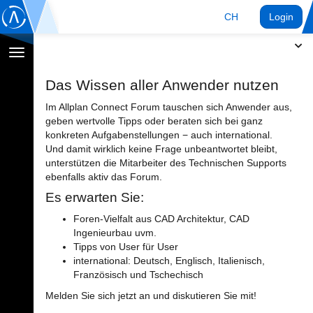
CH
Login
Navigation
umschalten
Das Wissen aller Anwender nutzen
Im Allplan Connect Forum tauschen sich Anwender aus,
geben wertvolle Tipps oder beraten sich bei ganz
konkreten Aufgabenstellungen − auch international.
Und damit wirklich keine Frage unbeantwortet bleibt,
unterstützen die Mitarbeiter des Technischen Supports
ebenfalls aktiv das Forum.
Es erwarten Sie:
Foren-Vielfalt aus CAD Architektur, CAD
Ingenieurbau uvm.
Tipps von User für User
international: Deutsch, Englisch, Italienisch,
Französisch und Tschechisch
Melden Sie sich jetzt an und diskutieren Sie mit!