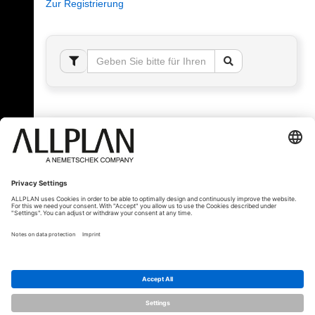
Zur Registrierung
Fehler!
Bitte melden Sie sich an, um dieses Thema sehen
zu können.
© ALLPLAN Schweiz AG
ALLPLAN ist Teil der
Nemetschek Group