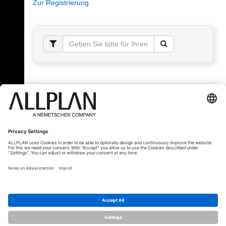
Zur Registrierung
Fehler!
Bitte melden Sie sich an, um dieses Thema sehen
zu können.
© ALLPLAN Schweiz AG
ALLPLAN ist Teil der
Nemetschek Group