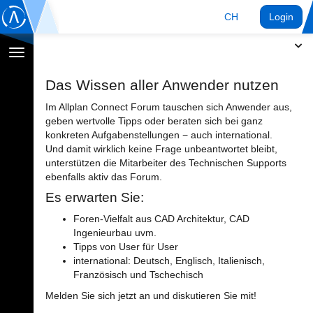
CH
Login
Navigation
umschalten
Das Wissen aller Anwender nutzen
Im Allplan Connect Forum tauschen sich Anwender aus,
geben wertvolle Tipps oder beraten sich bei ganz
konkreten Aufgabenstellungen − auch international.
Und damit wirklich keine Frage unbeantwortet bleibt,
unterstützen die Mitarbeiter des Technischen Supports
ebenfalls aktiv das Forum.
Es erwarten Sie:
Foren-Vielfalt aus CAD Architektur, CAD
Ingenieurbau uvm.
Tipps von User für User
international: Deutsch, Englisch, Italienisch,
Französisch und Tschechisch
Melden Sie sich jetzt an und diskutieren Sie mit!