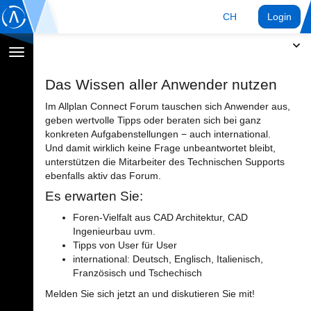
CH
Login
Navigation
umschalten
Das Wissen aller Anwender nutzen
Im Allplan Connect Forum tauschen sich Anwender aus,
geben wertvolle Tipps oder beraten sich bei ganz
konkreten Aufgabenstellungen − auch international.
Und damit wirklich keine Frage unbeantwortet bleibt,
unterstützen die Mitarbeiter des Technischen Supports
ebenfalls aktiv das Forum.
Es erwarten Sie:
Foren-Vielfalt aus CAD Architektur, CAD
Ingenieurbau uvm.
Tipps von User für User
international: Deutsch, Englisch, Italienisch,
Französisch und Tschechisch
Melden Sie sich jetzt an und diskutieren Sie mit!