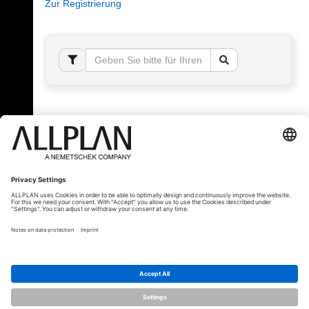
Zur Registrierung
Fehler!
Bitte melden Sie sich an, um dieses Thema sehen
zu können.
© ALLPLAN Schweiz AG
ALLPLAN ist Teil der
Nemetschek Group